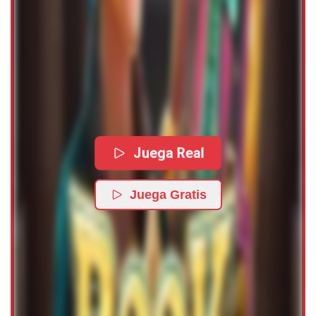
Juega Real
Juega Gratis