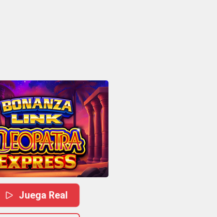
Juega Real