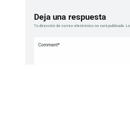
Deja una respuesta
Tu dirección de correo electrónico no será publicada.
Lo