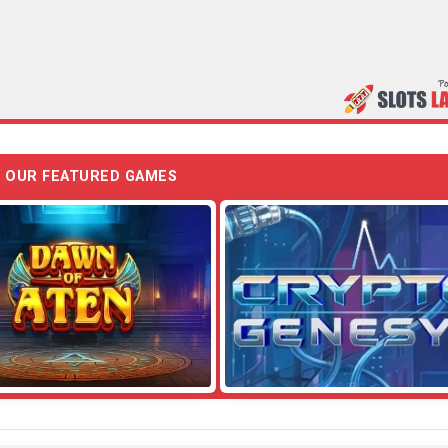
 OUR FEATURED GAMES