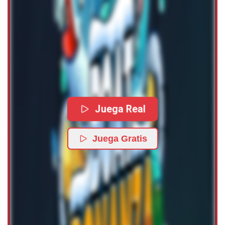
Juega Real
Juega Gratis