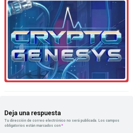
Deja una respuesta
Tu dirección de correo electrónico no será publicada.
Los campos
obligatorios están marcados con
*