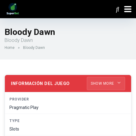
Bloody Dawn
Bloody Dawn
Home
»
Bloody Dawn
INFORMACIÓN DEL JUEGO
SHOW MORE
PROVIDER
Pragmatic Play
TYPE
Slots