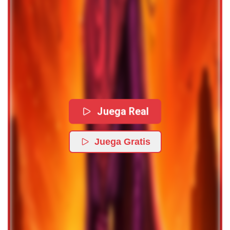
Juega Real
Juega Gratis