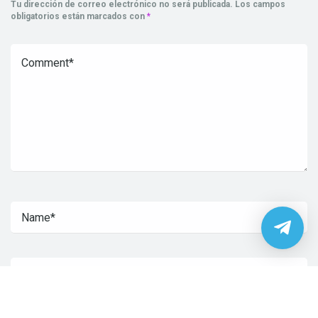
Tu dirección de correo electrónico no será publicada.
Los campos
obligatorios están marcados con
*