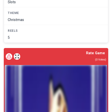
Slots
THEME
Christmas
REELS
5
Rate Game
(
0
Votes)