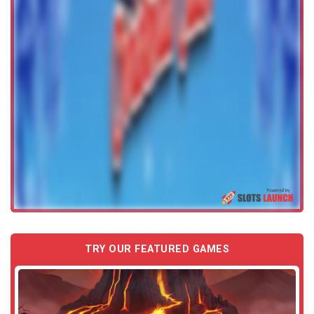
TRY OUR FEATURED GAMES