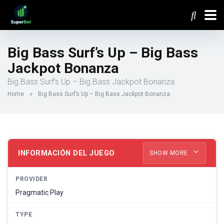
Big Bass Surf’s Up – Big Bass
Jackpot Bonanza
Big Bass Surf’s Up – Big Bass Jackpot Bonanza
Home
»
Big Bass Surf’s Up – Big Bass Jackpot Bonanza
INFORMACIÓN DEL JUEGO
SHOW MORE
PROVIDER
Pragmatic Play
TYPE