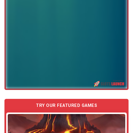
TRY OUR FEATURED GAMES