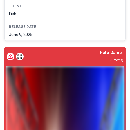
THEME
Fish
RELEASE DATE
June 9, 2025
Rate Game
(
0
Votes)