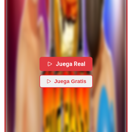
Juega Real
Juega Gratis