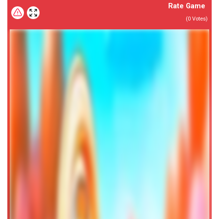
Rate Game
(
0
Votes)