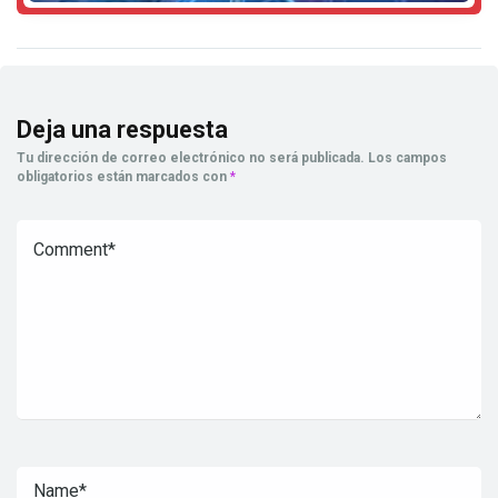
Deja una respuesta
Tu dirección de correo electrónico no será publicada.
Los campos
obligatorios están marcados con
*