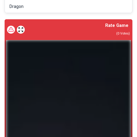
Dragon
Rate Game
(
0
Votes)