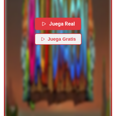
Juega Real
Juega Gratis