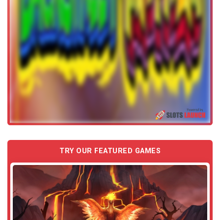
TRY OUR FEATURED GAMES