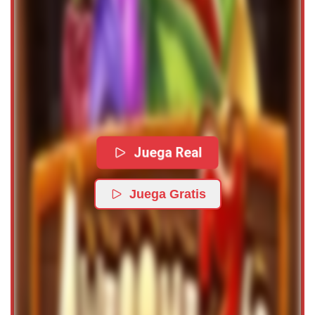
Juega Real
Juega Gratis