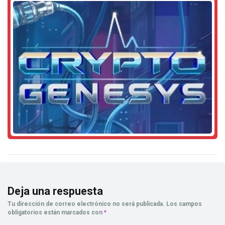
Deja una respuesta
Tu dirección de correo electrónico no será publicada.
Los campos
obligatorios están marcados con
*