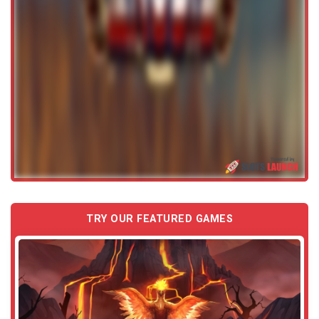
TRY OUR FEATURED GAMES