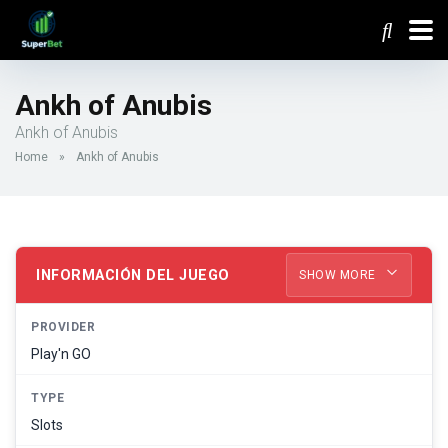
Ankh of Anubis
Ankh of Anubis
Home
»
Ankh of Anubis
INFORMACIÓN DEL JUEGO
SHOW MORE
PROVIDER
Play'n GO
TYPE
Slots