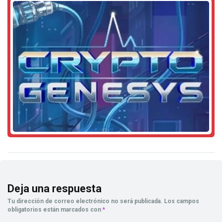
Deja una respuesta
Tu dirección de correo electrónico no será publicada.
Los campos
obligatorios están marcados con
*