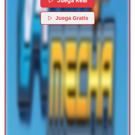
Juega Real
Juega Gratis