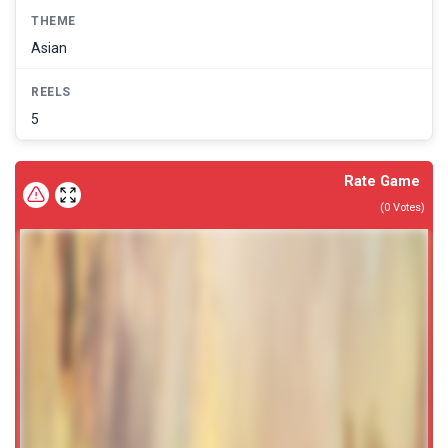
THEME
Asian
REELS
5
Rate Game
(
0
Votes)