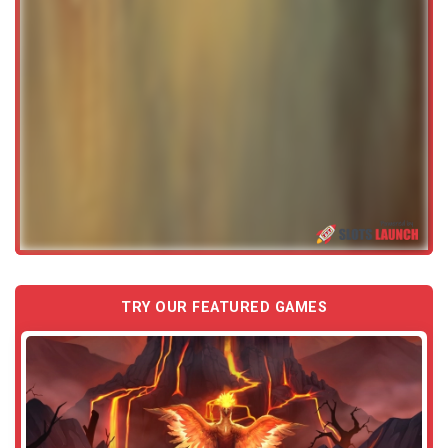
TRY OUR FEATURED GAMES