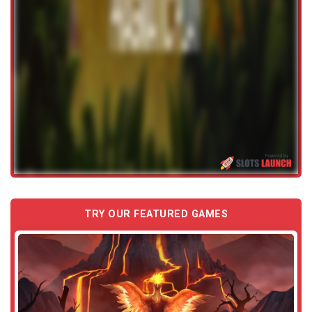
TRY OUR FEATURED GAMES