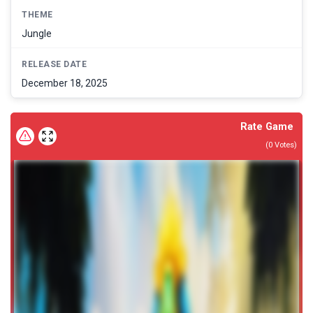
THEME
Jungle
RELEASE DATE
December 18, 2025
Rate Game
(
0
Votes)