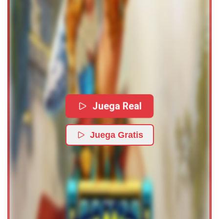
Juega Real
Juega Gratis