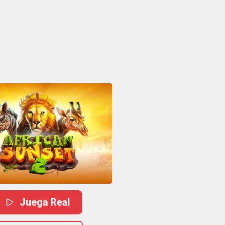
Juega Real