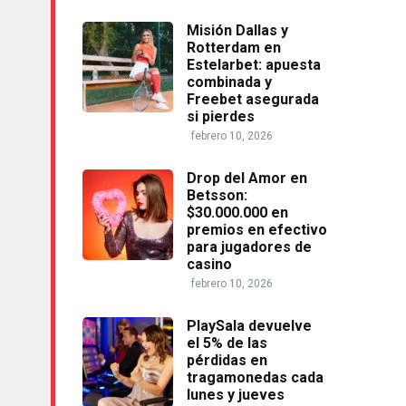
Misión Dallas y
Rotterdam en
Estelarbet: apuesta
combinada y
Freebet asegurada
si pierdes
febrero 10, 2026
Drop del Amor en
Betsson:
$30.000.000 en
premios en efectivo
para jugadores de
casino
febrero 10, 2026
PlaySala devuelve
el 5% de las
pérdidas en
tragamonedas cada
lunes y jueves