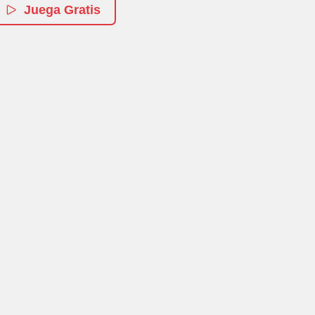
Juega Gratis