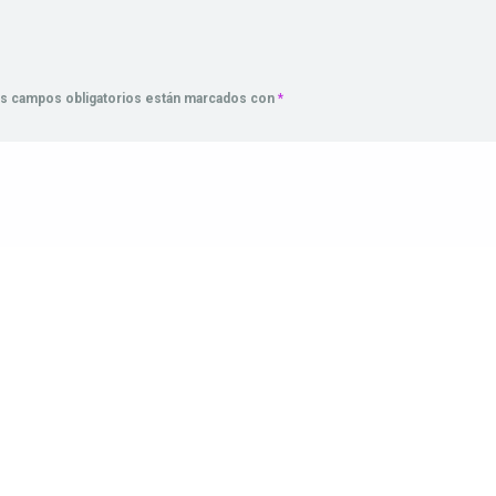
s campos obligatorios están marcados con
*