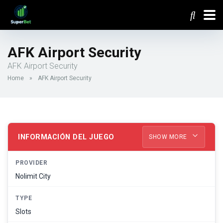
AFK Airport Security
AFK Airport Security
Home
»
AFK Airport Security
INFORMACIÓN DEL JUEGO
SHOW MORE
PROVIDER
Nolimit City
TYPE
Slots