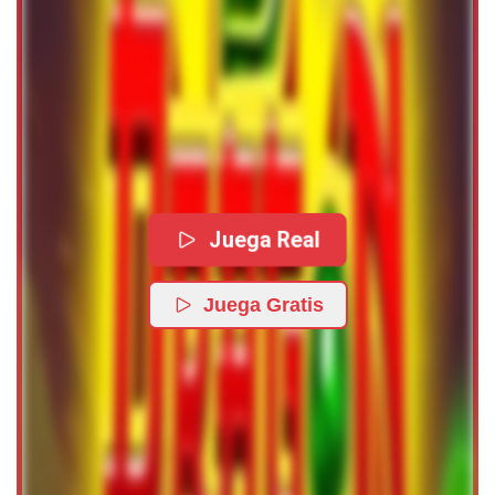
Juega Real
Juega Gratis