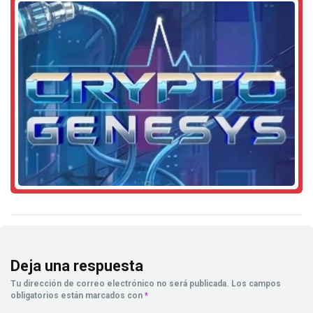
Deja una respuesta
Tu dirección de correo electrónico no será publicada.
Los campos
obligatorios están marcados con
*