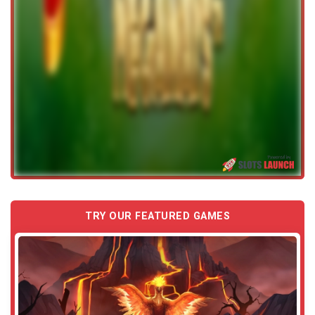
TRY OUR FEATURED GAMES