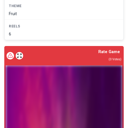
THEME
Fruit
REELS
6
Rate Game
(
0
Votes)