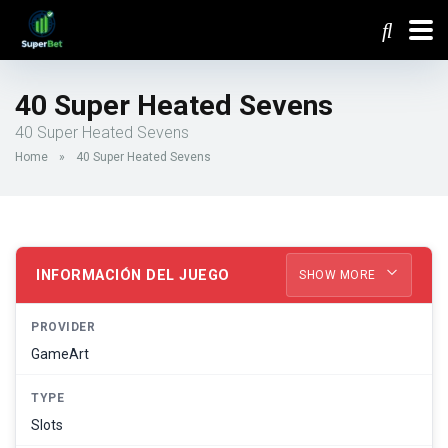
40 Super Heated Sevens
40 Super Heated Sevens
Home
»
40 Super Heated Sevens
INFORMACIÓN DEL JUEGO
SHOW MORE
PROVIDER
GameArt
TYPE
Slots