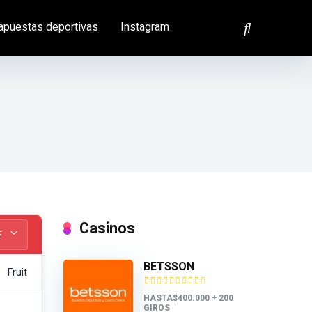
apuestas deportivas
Instagram
Casinos
E
BETSSON
Fruit
HASTA$400.000 + 200
GIROS