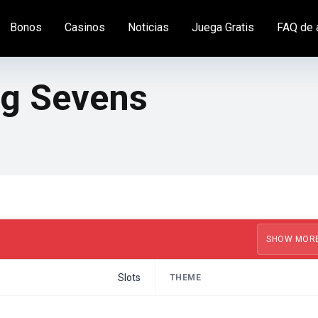
Bonos
Casinos
Noticias
Juega Gratis
FAQ de 
ng Sevens
SHOW MOR
Slots
THEME