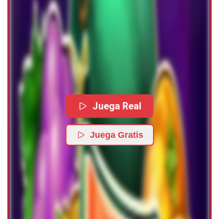
Juega Real
Juega Gratis