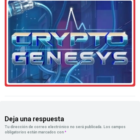
Deja una respuesta
Tu dirección de correo electrónico no será publicada.
Los campos
obligatorios están marcados con
*