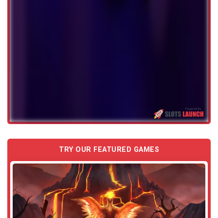
TRY OUR FEATURED GAMES