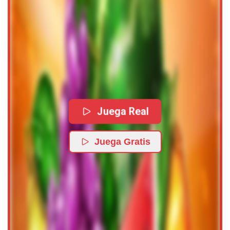
Juega Real
Juega Gratis