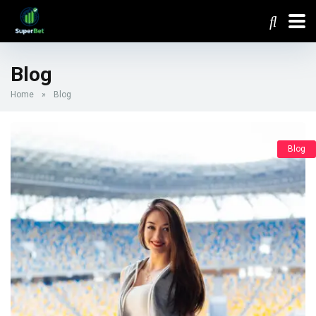
Blog
Home
»
Blog
Blog