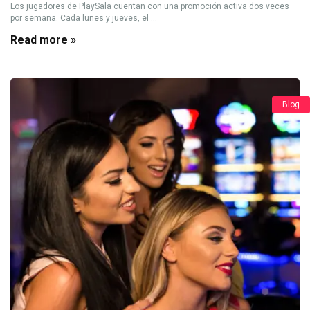
Los jugadores de PlaySala cuentan con una promoción activa dos veces
por semana. Cada lunes y jueves, el ...
Read more »
Blog