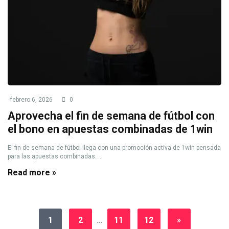
febrero 6, 2026
0
Aprovecha el fin de semana de fútbol con
el bono en apuestas combinadas de 1win
El fin de semana de fútbol llega con una promoción activa de 1win pensada
para las apuestas combinadas. ...
Read more »
1
2
…
11
12
»