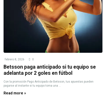
febrero 8, 2026
0
Betsson paga anticipado si tu equipo se
adelanta por 2 goles en fútbol
Con la promoción Pago Anticipado de Betsson, tus apuestas pueden
pagarse al instante si tu equipo toma una ...
Read more »