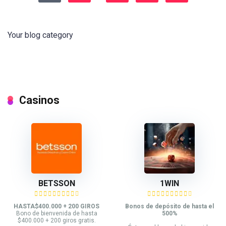
Your blog category
Casinos
BETSSON
1WIN
HASTA$400.000 + 200 GIROS
Bonos de depósito de hasta el
Bono de bienvenida de hasta
500%
$400.000 + 200 giros gratis.