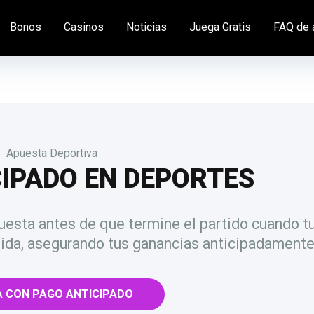
Bonos
Casinos
Noticias
Juega Gratis
FAQ de 
Apuesta Deportiva
IPADO EN DEPORTES
uesta antes de que termine el partido cuando t
nida, asegurando tus ganancias anticipadamente
A CON PAGO ANTICIPADO