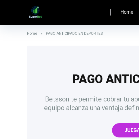
Home
Home
»
PAGO ANTICIPADO EN DEPORTES
PAGO ANTIC
Betsson te permite cobrar tu ap
equipo alcanza una ventaja defi
JUEG