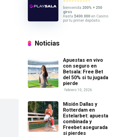
bienvenida
200% + 250
giros
Hasta
$400.000
en Casino
por tu primer depósito.
Noticias
Apuestas en vivo
con seguro en
Betsala: Free Bet
del 50% si tu jugada
pierde
febrero 10, 2026
Misión Dallas y
Rotterdam en
Estelarbet: apuesta
combinada y
Freebet asegurada
si pierdes