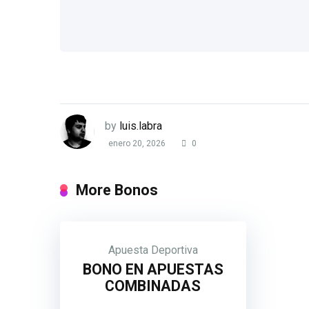
by
luis.labra
enero 20, 2026
0
More Bonos
Apuesta Deportiva
BONO EN APUESTAS
COMBINADAS