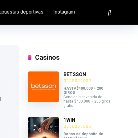
apuestas deportivas
Instagram
Casinos
BETSSON
HASTA$400.000 + 200
GIROS
u
Bono de bienvenida de
hasta $400.000 + 200 giros
.
gratis.
1WIN
Bonos de depósito de