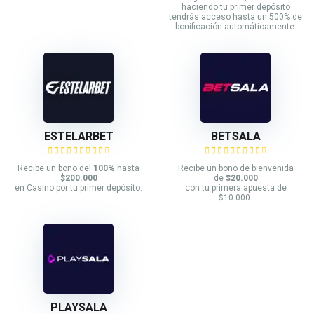
haciendo tu primer depósito
tendrás acceso hasta un 500% de
bonificación automáticamente.
ESTELARBET
BETSALA
Recibe un bono del
100%
hasta
Recibe un bono de bienvenida
$200.000
de
$20.000
en Casino por tu primer depósito.
con tu primera apuesta de
$10.000.
PLAYSALA