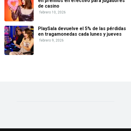
en premios en efectivo para jugadores
de casino
febrero 10, 2026
PlaySala devuelve el 5% de las pérdidas
en tragamonedas cada lunes y jueves
febrero 9, 2026