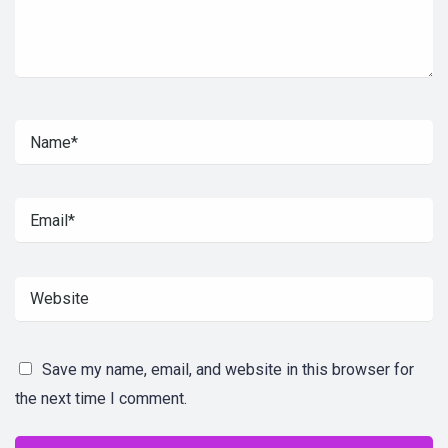
Save my name, email, and website in this browser for
the next time I comment.