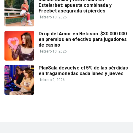
Estelarbet: apuesta combinada y
Freebet asegurada si pierdes
febrero 10, 2026
Drop del Amor en Betsson: $30.000.000
en premios en efectivo para jugadores
de casino
febrero 10, 2026
PlaySala devuelve el 5% de las pérdidas
en tragamonedas cada lunes y jueves
febrero 9, 2026