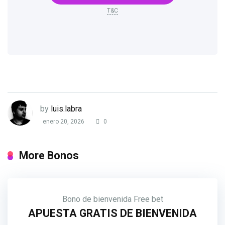
T&C
by
luis.labra
enero 20, 2026
0
More Bonos
Bono de bienvenida
Free bet
APUESTA GRATIS DE BIENVENIDA