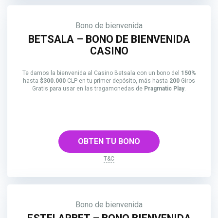
Bono de bienvenida
BETSALA – BONO DE BIENVENIDA
CASINO
Te damos la bienvenida al Casino Betsala con un bono del
150%
hasta
$300.000
CLP en tu primer depósito, más hasta
200
Giros
Gratis para usar en las tragamonedas de
Pragmatic Play
.
OBTEN TU BONO
T&C
Bono de bienvenida