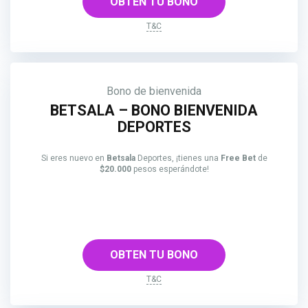
OBTEN TU BONO
T&C
Bono de bienvenida
BETSALA – BONO BIENVENIDA
DEPORTES
Si eres nuevo en
Betsala
Deportes, ¡tienes una
Free Bet
de
$20.000
pesos esperándote!
OBTEN TU BONO
T&C