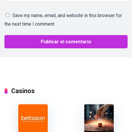
Save my name, email, and website in this browser for
the next time I comment.
Casinos